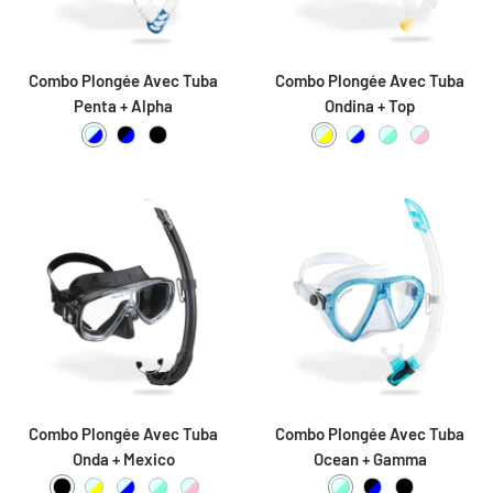
Combo Plongée Avec Tuba
Combo Plongée Avec Tuba
Penta + Alpha
Ondina + Top
Clear / Blue
Black / Blue
Black / Black
Clear / Yellow
Clear / Blue
Clear / Aquama
Clear / Pi
Combo Plongée Avec Tuba
Combo Plongée Avec Tuba
Onda + Mexico
Ocean + Gamma