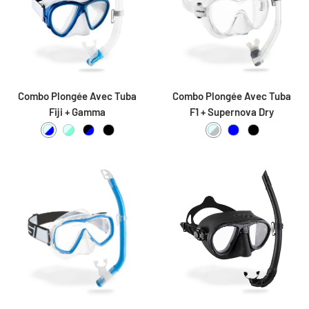
Combo Plongée Avec Tuba
Combo Plongée Avec Tuba
Fiji + Gamma
F1 + Supernova Dry
Clear / Blue
Clear / Aquamarine
Black / Blue
Black / Black
Clear / Silver
Blue / Blue
Black / Blac